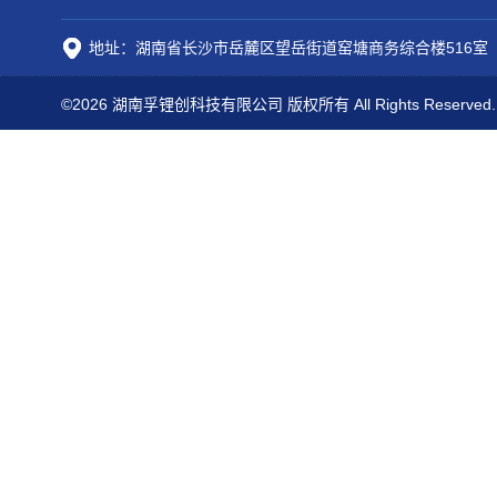
地址：湖南省长沙市岳麓区望岳街道窑塘商务综合楼516室
©2026 湖南孚锂创科技有限公司 版权所有 All Rights Reserved