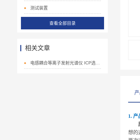
测试装置
查看全部目录
相关文章
电感耦合等离子发射光谱仪 ICP选购指南
产
1. 
想的