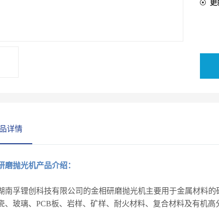
更
品详情
研磨抛光机产品介绍：
湖南孚锂创科技有限公司的金相研磨抛光机
主要用于金属材料的
瓷、玻璃、PCB板、岩样、矿样、耐火材料、复合材料及有机高