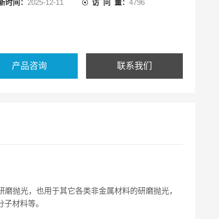
新时间：
2025-12-11
访 问 量：
4796
产品咨询
联系我们
研磨抛光，也用于其它各类非金属材料的研磨抛光，
分子材料等。