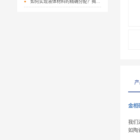
如何实现液体材料的精确分配？揭秘自动注液机！
产
金相
我们
如陶