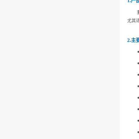
1.产
尤其
2.主