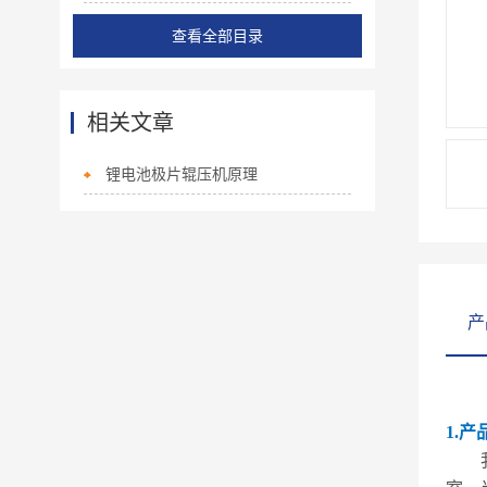
查看全部目录
相关文章
锂电池极片辊压机原理
产
1.产