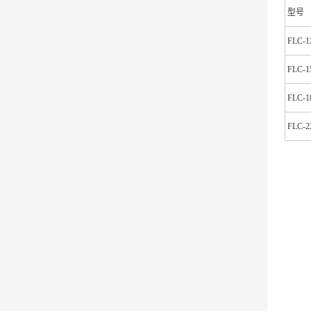
型号
FLC-1
FLC-1
FLC-1
FLC-2