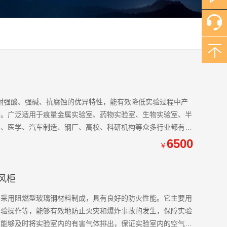
具备耐强酸、强碱、抗腐蚀的优异特性，能有效降低实验过程中产
全。广泛适用于痕量金属实验室、药物实验室、生物实验室、半
工、医学、汽车制造、钢厂、高校、科研机构等众多行业都有广
6500
￥
通风柜
，采用阻燃型玻璃钢材料制成，具有良好的防火性能。它主要用
实验操作等，能够有效地防止火灾和爆炸事故的发生，保障实验
，能够及时将实验室内的有害气体排出，保证实验室内的空气质