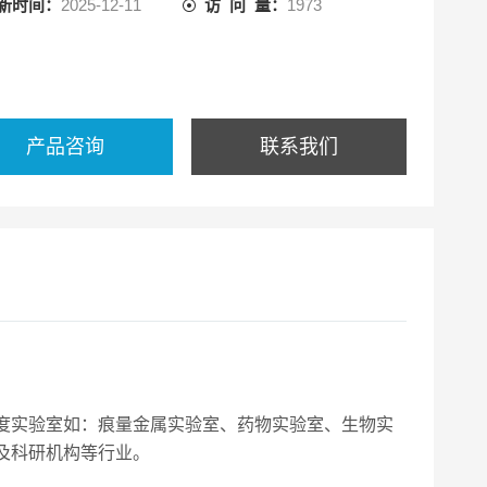
新时间：
2025-12-11
访 问 量：
1973
产品咨询
联系我们
度实验室如：痕量金属实验室、药物实验室、生物实
及科研机构等行业。