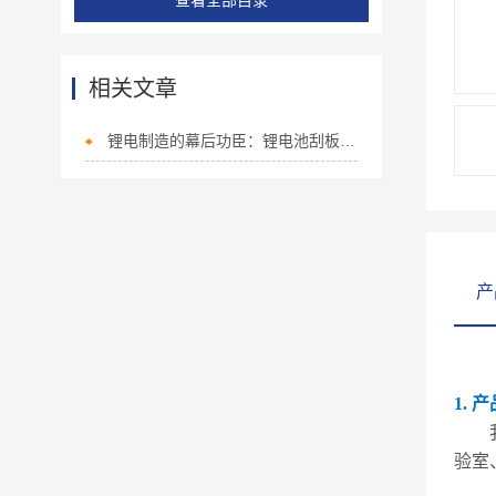
查看全部目录
相关文章
锂电制造的幕后功臣：锂电池刮板涂布机技术大解析
产
1. 
验室