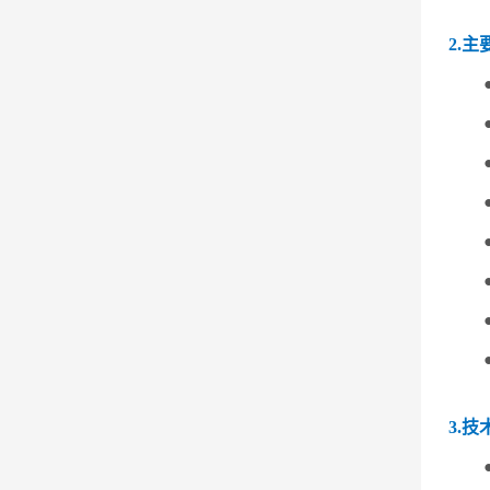
2.主
3.技