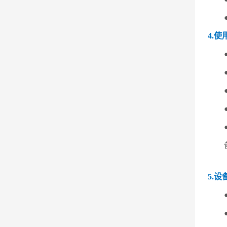
4.使
5.