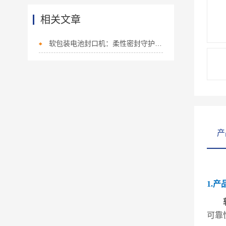
相关文章
软包装电池封口机：柔性密封守护安全，驱动软包电池量产升级
产
1.产
可靠