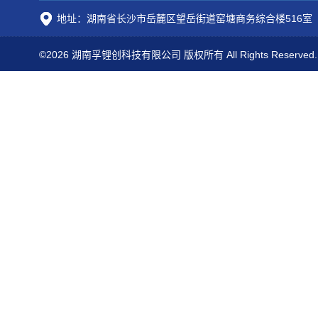
地址：湖南省长沙市岳麓区望岳街道窑塘商务综合楼516室
©2026 湖南孚锂创科技有限公司 版权所有 All Rights Reserved