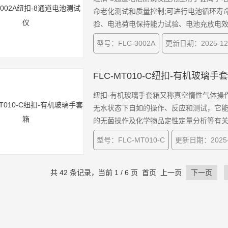
命老化测试和质量控制;可进行电池循环寿
验、电池荷电保持能力试验、电池充放电
型号：FLC-3002A
更新日期：2025-12
FLC-MT010-C纽扣-有机玻璃手
纽扣-有机玻璃手套箱又称真空惰性气体操
无水状态下自如的操作、反应和测试，它
的无菌操作及化学物品定性定量分析等有
型号：FLC-MT010-C
更新日期：2025-
共 42 条记录，当前 1 / 6 页 首页 上一页
下一页