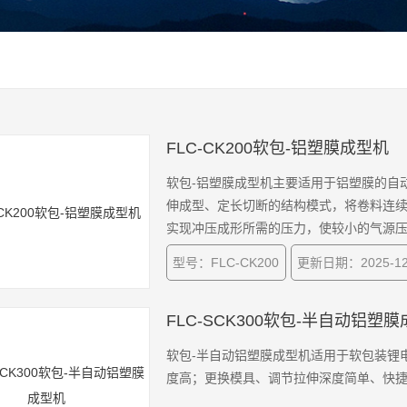
FLC-CK200软包-铝塑膜成型机
软包-铝塑膜成型机主要适用于铝塑膜的自
伸成型、定长切断的结构模式，将卷料连续
实现冲压成形所需的压力，使较小的气源
型号：FLC-CK200
更新日期：2025-12
FLC-SCK300软包-半自动铝塑
软包-半自动铝塑膜成型机适用于软包装锂
度高；更换模具、调节拉伸深度简单、快