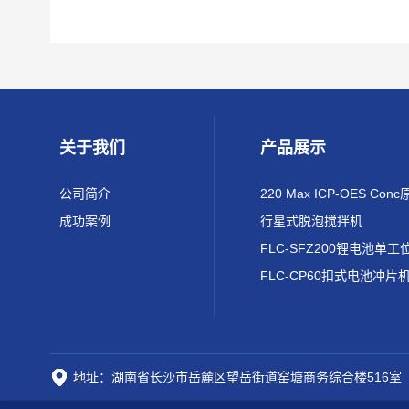
关于我们
产品展示
公司简介
成功案例
行星式脱泡搅拌机
FLC-CP60扣式电池冲片
地址：湖南省长沙市岳麓区望岳街道窑塘商务综合楼516室