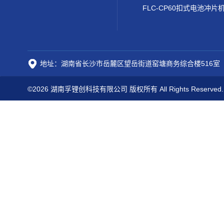
FLC-CP60扣式电池冲片
地址：湖南省长沙市岳麓区望岳街道窑塘商务综合楼516室
©2026 湖南孚锂创科技有限公司 版权所有 All Rights Reserved