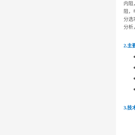
内阻
阻，
分选
分析
2.主
3.技