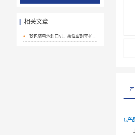
相关文章
软包装电池封口机：柔性密封守护安全，驱动软包电池量产升级
产
1.产