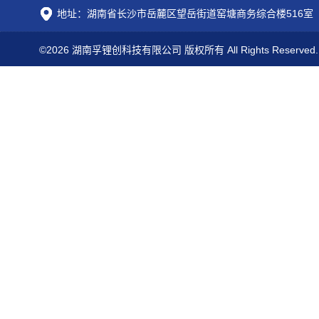
地址：湖南省长沙市岳麓区望岳街道窑塘商务综合楼516室
©2026 湖南孚锂创科技有限公司 版权所有 All Rights Reserved