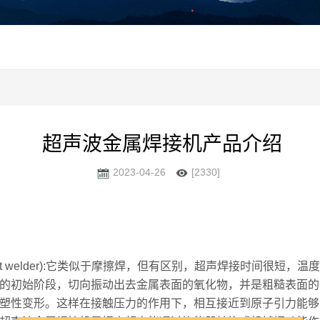
超声波金属焊接机产品介绍
2023-04-26
[2330]
metal spot welder):它类似于摩擦焊，但有区别，超声焊接时
的初始阶段，切向振动出去金属表面的氧化物，并是粗糙表面的
塑性变形。这样在接触压力的作用下，相互接近到原子引力能够