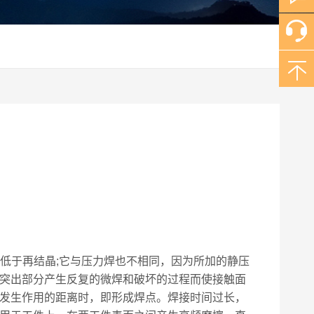
间很短，温度低于再结晶;它与压力焊也不相同，因为所加的静压
突出部分产生反复的微焊和破坏的过程而使接触面
发生作用的距离时，即形成焊点。焊接时间过长，