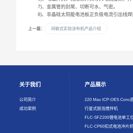
7)、金属管的封尾、切断可水、气密。
8)、非晶硅太阳能电池板正负极电流引出线
上一篇：
间歇式实验涂布机产品介绍
关于我们
产品展示
公司简介
成功案例
行星式脱泡搅拌机
FLC-CP60扣式电池冲片