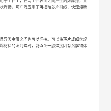
用于工件上，在两工件表面之间产生高频摩擦，直
状焊接，可广泛应用于可控硅芯片引线、快速熔断
且异类金属之间也可以焊接。可以将薄片或细丝焊
爆材料的密封焊时，能避免一般焊接因有溶解物体