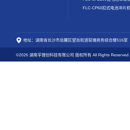
FLC-CP60扣式电池冲片
地址：湖南省长沙市岳麓区望岳街道窑塘商务综合楼516室
©2026 湖南孚锂创科技有限公司 版权所有 All Rights Reserved