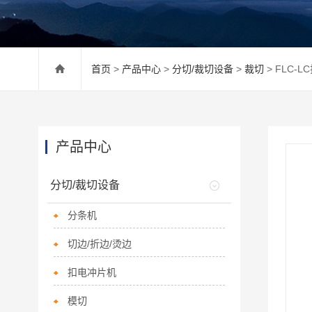
首页
>
产品中心
>
分切/裁切设备
>
裁切
> FLC-
产品中心
分切/裁切设备
分条机
切边/折边/烫边
扣电冲片机
模切