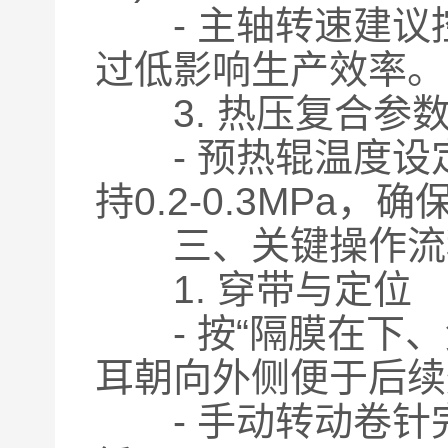
- 主轴转速建议控制
过低影响生产效率。
3. 热压复合参
- 预热辊温度设定为
持0.2-0.3MPa
三、关键操作流
1. 穿带与定位
- 按“隔膜在下、
耳朝向外侧便于后续
- 手动转动卷针