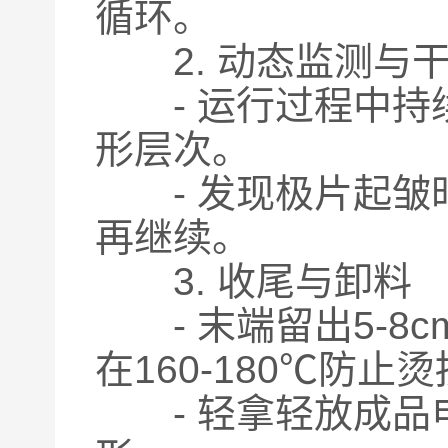
循环。
2. 动态监测与
- 运行过程中持
形层次。
- 发现极片起皱
再继续。
3. 收尾与卸料
- 末端留出5-8
在160-180℃防止
- 轻拿轻放成品