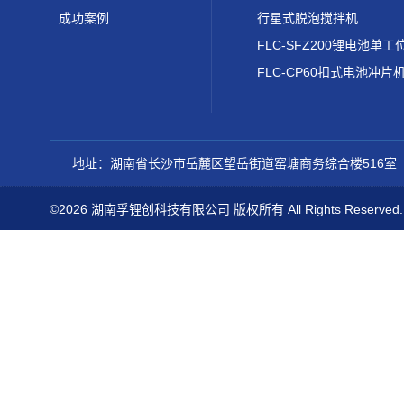
成功案例
行星式脱泡搅拌机
FLC-CP60扣式电池冲片
地址：湖南省长沙市岳麓区望岳街道窑塘商务综合楼516室
©2026 湖南孚锂创科技有限公司 版权所有 All Rights Reserved