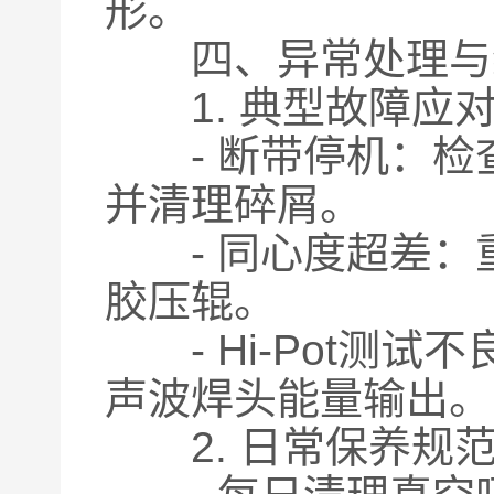
形。
四、异常处理与
1. 典型故障应
- 断带停机：检
并清理碎屑。
- 同心度超差：
胶压辊。
- Hi-Pot测
声波焊头能量输出。
2. 日常保养规