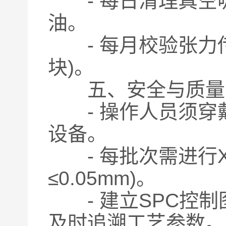
- 每日清理真空
油。
- 每月校验张力传
块)。
五、安全与质量
- 操作人员须穿
设备。
- 每批次需进行X
≤0.05mm)。
- 建立SPC控制图
及时追溯工艺参数。