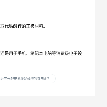
望取代钴酸锂的正极材料。
要还是用于手机、笔记本电脑等消费级电子设
池是三元锂电池还是磷酸铁锂电池？