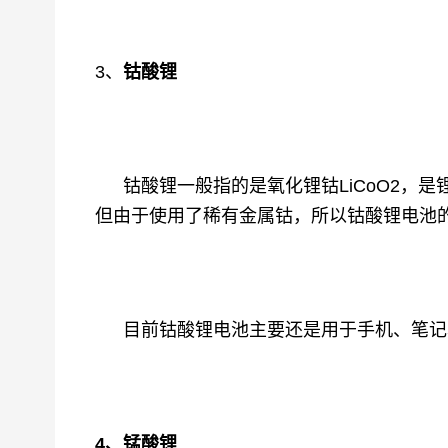
3、
钴酸锂
钴酸锂一般指的是氧化锂钴
LiCoO2
但由于使用了稀有金属钴，所以钴酸锂电池
目前钴酸锂电池主要还是用于手机、笔记
4、锰酸锂