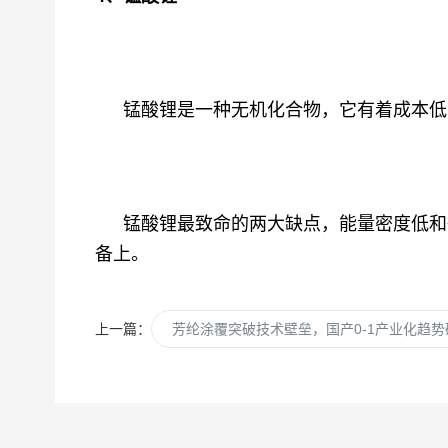
锰酸锂是一种无机化合物，
它有着成本低
锰酸锂最致命的两大缺点，能量密度低和
备上。
上一篇：
芳纶涂覆突破技术壁垒，国产0-1产业化趋势