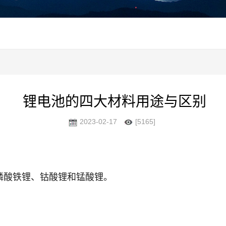
锂电池的四大材料用途与区别
2023-02-17
[5165]
磷酸铁锂、钴酸锂和锰酸锂。