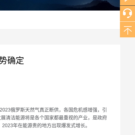
趋势确定
023俄罗斯天然气真正断供，各国危机感增强，引
发展清洁能源将是各个国家都最重视的产业，是政府
2023年在能源贵的地方出现爆发式增长。