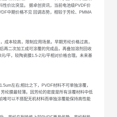
料性价比突显。 据卓创资讯，当前电池级PVDF价
PVDF中期价格不见 回调态势，相较于芳纶、PMMA
平，成本较高，限制应用场景。早期芳纶价格过高，
后再二次加工成可涂覆的完成品，再叠加溶剂回收
元/平，较陶瓷膜1.5-2元/平相对价格合理。未来基
um左右;相比之下，PVDF材料不可单独涂覆，
上。芳纶膜最轻薄。因芳纶的密度是所有涂覆材料中低
是目前唯可以不搭配无机材料而单独涂覆能保持高性能