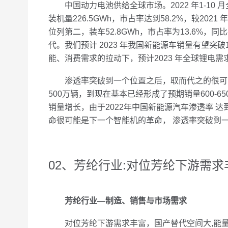
中国动力电池供给全球市场。2022 年1-10 月全
装机量226.5GWh，市占率达到58.2%，较2021 年
位列第二，装车52.8GWh，市占率为13.6%，同比-7
代。我们预计 2023 年我国新能源车销量有望突破100
能、消费需求的拉动下，预计2023 年全球锂电需求有
渗透率突破到一个位置之后，取而代之的很可能是
500万辆，到现在基本已经形成了预期销量600-
销量增长，由于2022年中国新能源汽车渗透率 
命很可能是下一个智能机的革命， 渗透率突破到
02、芳纶行业:对位芳纶下游需
芳纶行业—制造、销售与市场需求
对位芳纶下游需求丰富，国产替代空间大,能量密