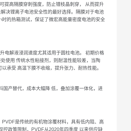
可提高隔膜穿刺强度，防止锂枝晶刺穿， 从而提升
是解决锂离子电池安全性的最好选择。隔膜对于电池
2小时的热箱测试，保证了微宏高能量密度电池的安全
升电解液浸润速度尤其适用于圆柱电池。 初期价格
接处使用 传统水性粘接剂，则耐温性能较差，当陶
可以承受 高温下膜不收缩，提升张力、耐热性能。
料国产替代，成本大幅降 低，叠加涂覆一体化，进
 PVDF是传统的有机物涂覆材料，具有低内阻、高
政策限制，PVDF从2020年四季度 以来供应缺