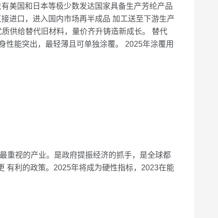
有美国和日本等极少数发达国家具备生产芳纶产品
接进口，进入国内市场再半成品 加工送至下游生产
的优质供给替代旧材料，量价齐升铸造新成长。 替代
身性能突出，最轻薄且可单独涂覆。 2025年涂覆用
最重视的产业。是政府提振经济的抓手，是全球都
有利的政策。2025年将成为硬性指标，2023在能