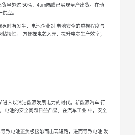
货量超过 50%，4μm隔膜已实现量产出货。在动
产供应。
象时有发生，电池企业对 电池安全的重视程度与
膜粘接性， 方便裸电芯入壳、提升电芯生产效率；
进入以清洁能源发展电力的时代。新能源汽车 行
，电池的安全问题日益凸显。在汽车工业 中，安全
导致电池正负极接触而出现短路，进而导致电池 发