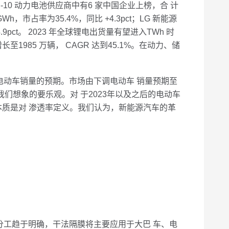
-10 动力电池供应商中有6 家中国企业上榜，合 计
GWh，市占率为35.4%，同比 +4.3pct；LG 新能源
.9pct。 2023 年全球锂电出货量有望进入TWh 时
长至1985 万辆， CAGR 达到45.1%。在动力、储
电动车销量的预期。市场由下调电动车 销量预期至
我们想象的要乐观。对 于2023年以及之后的电动车
的本质是对 渗透率定义。我们认为，新能源汽车的革
工趋于明确，干法隔膜将主要应用于大巴 车、电