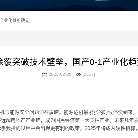
1产业化趋势确定
涂覆突破技术壁垒，国产0-1产业化
2023-02-20
[2317]
与能源安全问题迫在眉睫。能源危机最紧张的时候还没到来，2
将远超房地产产业链，成为国民经济第一大支柱产业。未来几年
争我抢的过程中会出现更有利的政策，2025年将成为硬性指标，