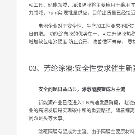
动工具、储能领域，湿法隔膜将主要应用于乘用 车
力领域，7μm实 现批量供应，目前出货量已经接近
电池企业对于安全性、生产加工性要求不断提高，
日俱增。 功能涂布膜的优势在于，可提升隔膜热
增加软包电池硬度 防止变形，改善循环寿命。 恩
03、芳纶涂覆:安全性要求催生新
安全问题日益凸显，涂敷隔膜望成为主流
新能源产业已经进入1-N高速发展阶段，电池安
业的高速发展是实现碳中和的重要路径。随着锂离
问题是头等大事。
涂覆隔膜有望成为主流。由于隔膜主要原材料PE