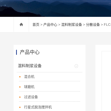
首页
>
产品中心
>
混料制浆设备
>
分散设备
> FL
产品中心
混料制浆设备
混合机
球磨机
过滤设备
行星式脱泡搅拌机