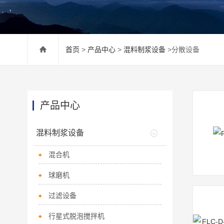
首页
>
产品中心
>
混料制浆设备
>分散设备
产品中心
混料制浆设备
混合机
球磨机
过滤设备
行星式脱泡搅拌机