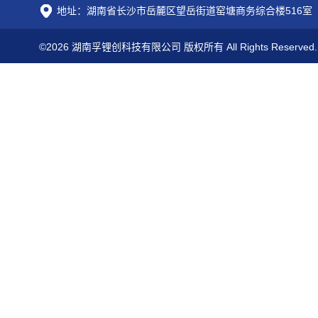
地址：湖南省长沙市岳麓区望岳街道窑塘商务综合楼516室
©2026 湖南孚锂创科技有限公司 版权所有 All Rights Reserved