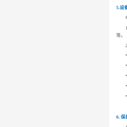
5.设
等。
6.