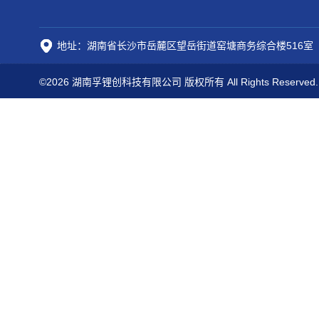
地址：湖南省长沙市岳麓区望岳街道窑塘商务综合楼516室
©2026 湖南孚锂创科技有限公司 版权所有 All Rights Reserved