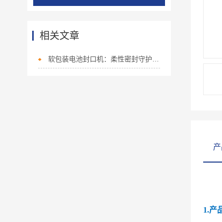
相关文章
软包装电池封口机：柔性密封守护安全，驱动软包电池量产升级
产
1.产