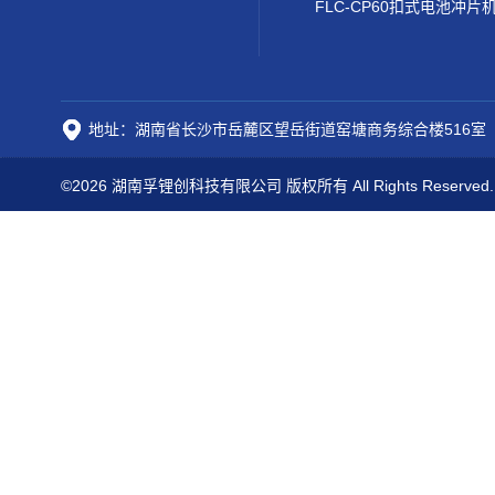
FLC-CP60扣式电池冲片
地址：湖南省长沙市岳麓区望岳街道窑塘商务综合楼516室
©2026 湖南孚锂创科技有限公司 版权所有 All Rights Reserved