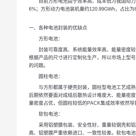
目前方形电池由于效率高、成本低为我国动力主流
6%；方形动力电池装机量约120.99GWh，占比为
一、各种电池封装的优缺点
方形电池：
封装可靠度高、系统能量效率高、能量密度较
根据产品的尺寸进行定
制化生产，所以市场上型号
的问题。
圆柱电池：
与方形都属于硬壳封装，圆柱型电池工艺成熟
后期依然要面对成组后散热设计难度大、能量密度
量密度占优，但圆柱较低的PACK集成效率依然导
软包电池：
采用铝塑膜包装、安全性好、重量较钢壳和铝
高、铝塑膜严重依赖进口、一致性较差。软包电池