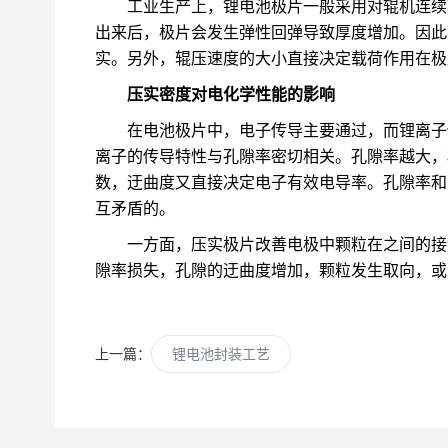
工业生产上，锂电池极片一般采用对辊机连续
出来后，极片会发生弹性回弹导致厚度增加。因此
实。另外，辊压速度的大小直接决定载荷作用在极
压实密度对电化学性能的影响
在电池极片中，电子传导主要通过，而锂离子
离子的传导特性与孔隙率密切相关。孔隙率越大，
数，迂曲度又直接决定电子有效电导率。孔隙率和
互矛盾的。
一方面，压实极片改善电极中颗粒在之间的接
隙率损失，孔隙的迂曲度增加，颗粒发生取向，或
上一篇：
锂电池封装工艺