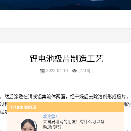
锂电池极片制造工艺
2023-04-10
[2716]
，然后涂敷在铜或铝集流体两面，经干燥后去除溶剂形成极片，
过程，辊压对极片孔洞结构的改变巨大，而且也会影响导电剂的
程是十分重要的。
欢迎您！
来自局域网的朋友！有什么可以帮
助您的吗？