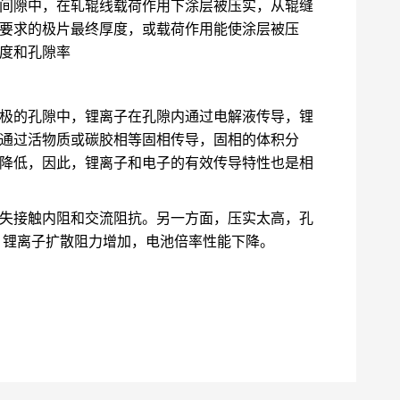
间隙中，在轧辊线载荷作用下涂层被压实，从辊缝
要求的极片最终厚度，或载荷作用能使涂层被压
度和孔隙率
极的孔隙中，锂离子在孔隙内通过电解液传导，锂
通过活物质或碳胶相等固相传导，固相的体积分
降低，因此，锂离子和电子的有效传导特性也是相
失接触内阻和交流阻抗。另一方面，压实太高，孔
，锂离子扩散阻力增加，电池倍率性能下降。