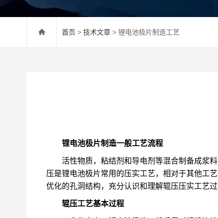
首页
>
技术文章
> 锂电池极片制造工艺
锂电池极片制造一般工艺流程
活性物质，粘结剂和导电剂等混合制备成浆料
压是锂电池极片
常用
的
压实工艺，相对于其他工艺
优
化的孔洞结构，充分认识和理解辊压压实工艺过
辊压工艺基本过程