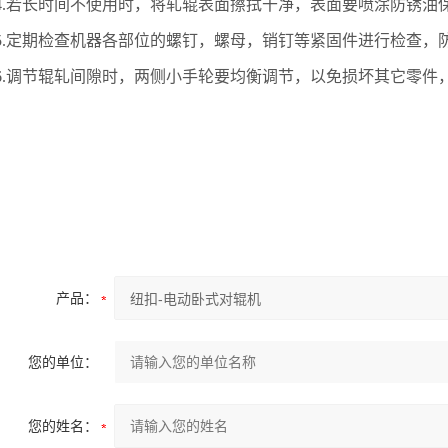
4.若长时间不使用时，将轧辊表面擦拭干净，表面要喷涂防锈油
5.定期检查机器各部位的螺钉，螺母，销钉等紧固件进行检查，
6.调节辊轧间隙时，两侧小手轮要均衡调节，以免损坏其它零件
。
产品：
您的单位：
您的姓名：