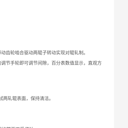
带动齿轮啮合驱动两辊子转动实现对辊轧制。
的调节手轮即可调节间隙，百分表数值显示，直观方
拭两轧辊表面，保持清洁。