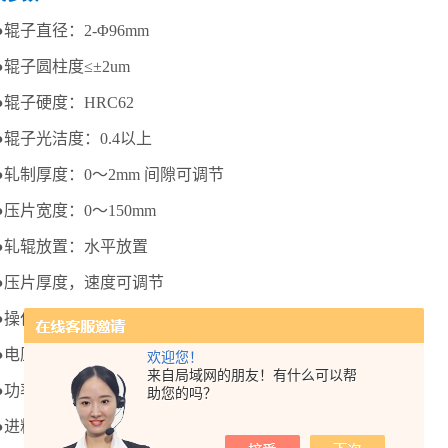
●辊子直径：2-Φ96mm
●辊子圆柱度≤±2um
●辊子硬度：HRC62
●辊子光洁度：0.4以上
●轧制厚度：0～2mm 间隙可调节
●压片宽度：0～150mm
●轧辊放置：水平放置
●压片厚度，速度可调节
●操作方式：电动
●电压及频率：AC220V/50Hz
欢迎您！
来自局域网的朋友！有什么可以帮
●功率：120W
助您的吗？
●进料速度：0～40mm/s