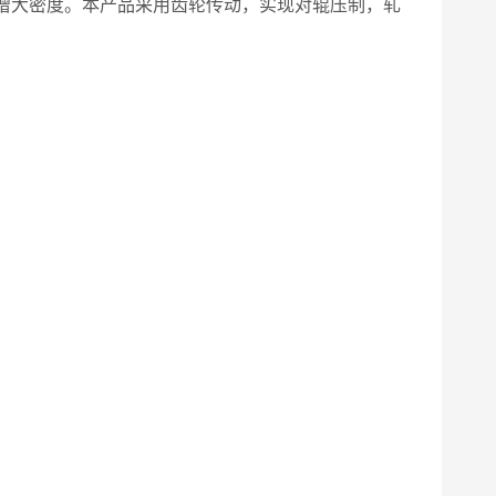
增大密度。本产品采用齿轮传动，实现对辊压制，轧