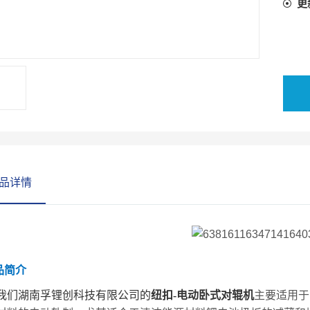
更
品详情
品简介
我们湖南孚锂创科技有限公司的
纽扣-
电动卧式对辊机
主要适用于