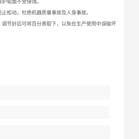
保护辊面不受侵蚀。
防止松动，杜绝机器质量事故及人身事故。
，调节好后可将百分表取下，以免在生产使用中误碰坏