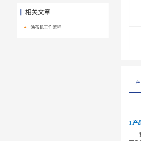
相关文章
涂布机工作流程
产
1.产