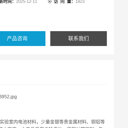
新时间：
2025-12-11
访 问 量：
1823
产品咨询
联系我们
实验室内电池材料，少量金银等贵金属材料、铜铝等