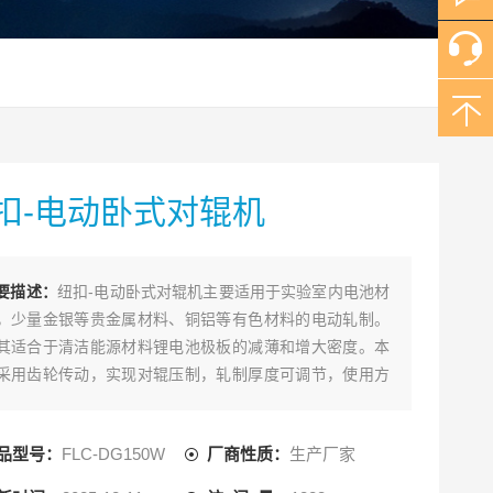
扣-电动卧式对辊机
要描述：
纽扣-电动卧式对辊机主要适用于实验室内电池材
，少量金银等贵金属材料、铜铝等有色材料的电动轧制。
其适合于清洁能源材料锂电池极板的减薄和增大密度。本
采用齿轮传动，实现对辊压制，轧制厚度可调节，使用方
。
品型号：
FLC-DG150W
厂商性质：
生产厂家