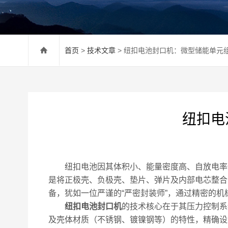
首页
>
技术文章
> 纽扣电池封口机：微型储能单元组
纽扣电
纽扣电池因其体积小、能量密度高、自放电率低
是将正极壳、负极壳、垫片、弹片及内部电芯整合
备，犹如一位严谨的“严密封装师”，通过精密的
纽扣电池封口机
的技术核心在于其压力控制系
及壳体材质（不锈钢、镀镍钢等）的特性，精确设