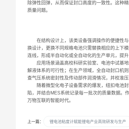
除弹性回弹，从而保证封口高度的一致性。这种精
质量问题。
在结构设计上，该类设备强调操作的便捷性与安
换设计，更换不同规格电池只需替换相应的上下模
连线，形成半自动化或全自动化的生产单元，提升
应用场景涵盖高校科研实验室、电池中试基地及
解液体系的可行性；在生产领域，全自动封口机则
查气压系统密封性及传动部件润滑情况，并校准压
随着微型化电子设备需求的爆发，纽扣电池封口
陷，并结合MES系统记录每一批次的质量数据。
万物互联的智能时代。
上一篇：
锂电池粘度计赋能锂电产业高效研发与生产