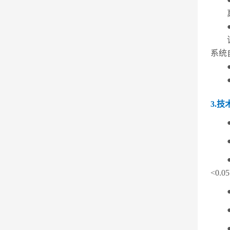
系统
3.技
<0.0