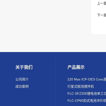
上一
下一
关于我们
产品展示
公司简介
成功案例
行星式脱泡搅拌机
FLC-CP60扣式电池冲片