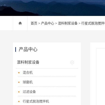
首页
>
产品中心
>
混料制浆设备
>
行星式脱泡搅拌
产品中心
混料制浆设备
混合机
球磨机
过滤设备
行星式脱泡搅拌机