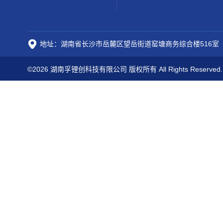
地址：湖南省长沙市岳麓区望岳街道窑塘商务综合楼516室
©2026 湖南孚锂创科技有限公司 版权所有 All Rights Reserved