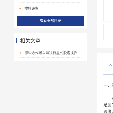
搅拌设备
查看全部目录
相关文章
哪些方式可以解决行星式脱泡搅拌机的故障
产
一、
是属
该脱