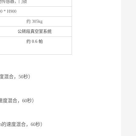
动传感器，门锁
0 * H900
约
305kg
公转段真空室系统
约
0.6 帕
速度混合，50秒）
m的速度混合，60秒）
rpm的速度混合，60秒）