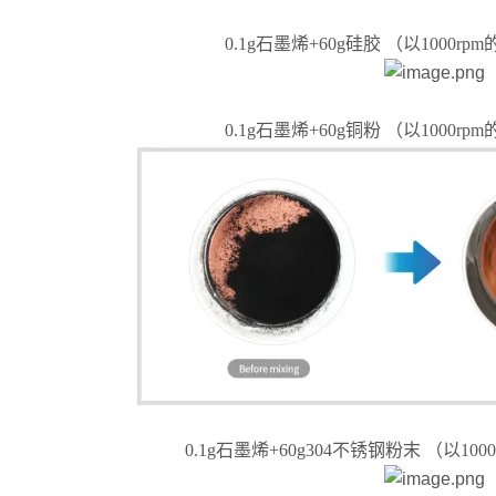
0.1g石墨烯+60g硅胶 （以1000r
0.1g石墨烯+60g铜粉 （以1000r
0.1g石墨烯+60g304不锈钢粉末 （以10