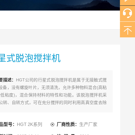
星式脱泡搅拌机
要描述：
HGT公司的行星式脱泡搅拌机是属于无接触式搅
设备，没有螺旋叶片，无须清洗，允许多种物料混合(高粘
-低粘度)，混合保持材料的特性和功能。该脱泡搅拌机采
公转、自转方式，可在充分搅拌的同时利用高真空度去除
料内部气泡。
品型号：
HGT 2K系列
厂商性质：
生产厂家