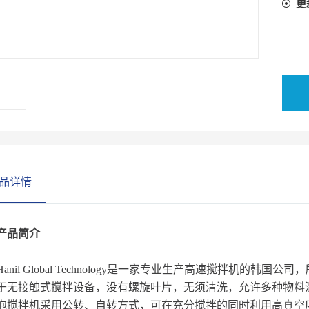
更
品详情
产品简介
Hanil Global Technology是一家专业生产高速搅拌机的韩国
于无接触式搅拌设备，没有螺旋叶片，无须清洗，允许多种物料混
泡搅拌机采用公转、自转方式，可在充分搅拌的同时利用高真空