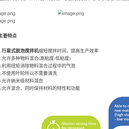
主要特点
.
行星式脱泡搅拌机
缩短搅拌时间，提高生产效率
2.允许多种物料混合(高粘度-低粘度)
3.利用扭矩消除物料混合过程中的气泡
4.不使用叶轮所以不需要清洗
5.允许纳米级材料混合
6.允许混合，同时保持材料的特性和功能