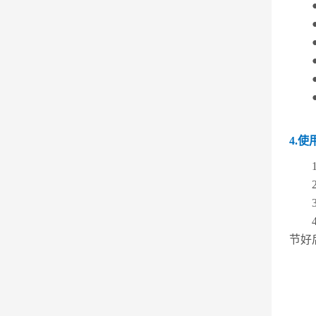
4.使
节好