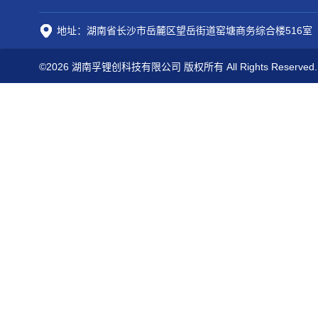
地址：湖南省长沙市岳麓区望岳街道窑塘商务综合楼516室
©2026 湖南孚锂创科技有限公司 版权所有 All Rights Reserved