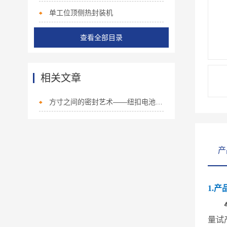
单工位顶侧热封装机
查看全部目录
相关文章
方寸之间的密封艺术——纽扣电池封口机铸就微电芯的可靠外壳
产
1.产
量试