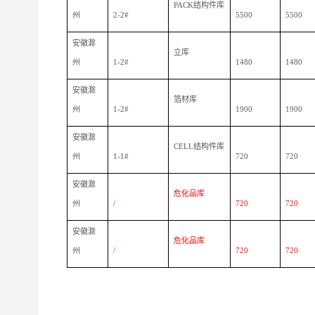
PACK结构件库
州
2-2#
5500
5500
安徽滁
立库
州
1-2#
1480
1480
安徽滁
箔材库
州
1-2#
1900
1900
安徽滁
CELL结构件库
州
1-1#
720
720
安徽滁
危化品库
州
/
720
720
安徽滁
危化品库
州
/
720
720