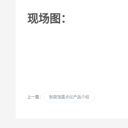
现场图：
上一篇：
耐腐蚀露点仪产品介绍