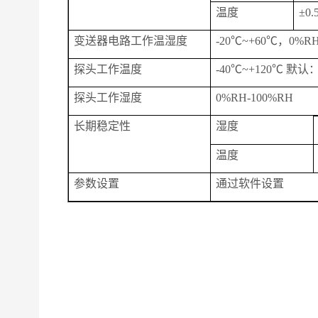
温度
±0
变送器电路工作温湿度
-
2
0℃~+60℃，0%
探头工作温度
-40℃~+120℃ 默认：
探头工作湿度
0%RH-100%RH
长期稳定性
湿度
温度
参数设置
通过软件设置