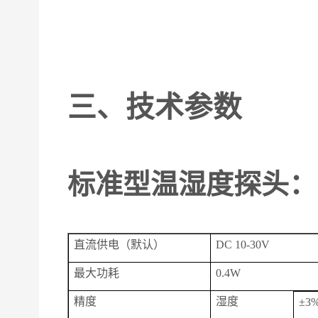
三、
技术参数
标准型温湿度探头
直流供电（默认）
DC 10-30V
最大功耗
0.4W
精度
湿度
±3