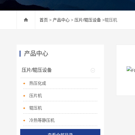
首页
>
产品中心
>
压片/辊压设备
>辊压机
产品中心
压片/辊压设备
热压化成
压片机
辊压机
冷热等静压机