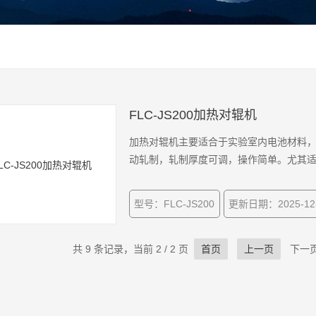
FLC-JS200加热对辊机
加热对辊机主要适合于实验室内电池材料
动轧制，轧制厚度可调，操作简单。尤其
型号：FLC-JS200
更新日期：2025-12
共 9 条记录，当前 2 / 2 页
首页
上一页
下一页