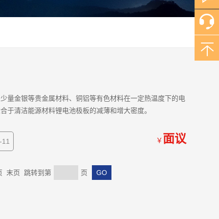
，少量金银等贵金属材料、铜铝等有色材料在一定热温度下的电
适合于清洁能源材料锂电池极板的减薄和增大密度。
面议
￥
-11
 末页 跳转到第
页