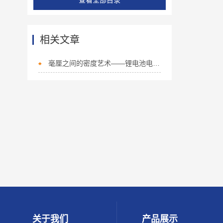
查看全部目录
相关文章
毫厘之间的密度艺术——锂电池电动对辊机赋能极片制造与研发
关于我们
产品展示