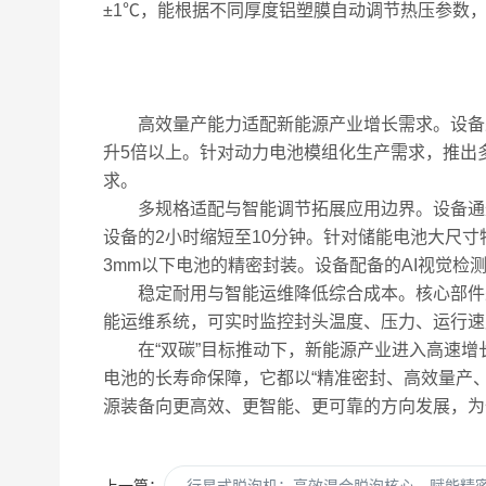
±1℃，能根据不同厚度铝塑膜自动调节热压参数，确
高效量产能力适配新能源产业增长需求。设备采用“
升5倍以上。针对动力电池模组化生产需求，推出多
求。
多规格适配与智能调节拓展应用边界。设备通过参
设备的2小时缩短至10分钟。针对储能电池大尺寸
3mm以下电池的精密封装。设备配备的AI视觉检测
稳定耐用与智能运维降低综合成本。核心部件采用
能运维系统，可实时监控封头温度、压力、运行速
在“双碳”目标推动下，新能源产业进入高速增
电池的长寿命保障，它都以“精准密封、高效量产
源装备向更高效、更智能、更可靠的方向发展，为
上一篇：
行星式脱泡机：高效混合脱泡核心，赋能精