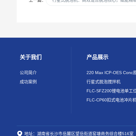
关于我们
产品展示
公司简介
成功案例
行星式脱泡搅拌机
FLC-CP60扣式电池冲片
地址：湖南省长沙市岳麓区望岳街道窑塘商务综合楼516室