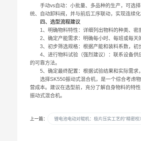
手动vs自动：​小批量、多品种的生产，可选择
统、自动卸料阀，并与前后工序联动，实现连续化
四、选型流程建议
1、明确物料特性：​详细列出物料的种类、密
2、确定产能需求：​明确每小时、每班或每天
3、初步筛选规格：​根据产能和装料系数，初
4、进行物料试验（强烈建议）：​联系设备供
的可靠方法。
5、确定最终配置：​根据试验结果和实际需求，
选择SK550振动式混合机，是一个综合考虑物
营成本。建议在选型前，充分了解自身物料的特性
振动式混合机。
上一篇：
锂电池电动对辊机：极片压实工艺的“精密校