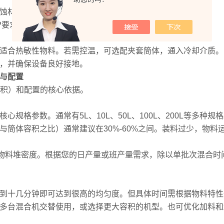
材质（如不锈钢316L）的机型。
P要求的机型，如筒体镜面抛光、易拆卸清洗。
适合热敏性物料。若需控温，可选配夹套筒体，通入冷却介质。
，并确保设备良好接地。
与配置
积）和配置的核心依据。
参数。通常有5L、10L、50L、100L、200L等多种规
筒体容积之比）通常建议在30%-60%​之间。装料过少，物
物料堆密度。根据您的日产量或班产量需求，除以单批次混合时
十几分钟即可达到很高的均匀度。但具体时间需根据物料特性
多台混合机交替使用，或选择更大容积的机型。也可优化加料和