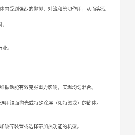
体内受到强烈的抛掷、对流和剪切作用，从而实现
料。
行业。
维振动能有效克服重力影响，实现均匀混合。
可选用镜面抛光或特殊涂层（如特氟龙）的筒体。
加破碎装置或选择带加热功能的机型。