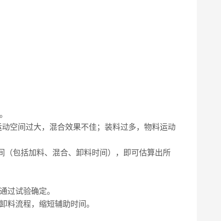
格。
料运动空间过大，混合效果不佳；装料过多，物料运动
间（包括加料、混合、卸料时间），即可估算出所
通过试验确定。
卸料流程，缩短辅助时间。