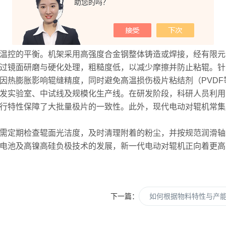
助您的吗？
控的平衡。机架采用高强度合金钢整体铸造或焊接，经有限元
过镜面研磨与硬化处理，粗糙度低，以减少摩擦并防止粘辊。针
因热膨胀影响辊缝精度，同时避免高温损伤极片粘结剂（PVDF
实验室、中试线及规模化生产线。在研发阶段，科研人员利用
行特性保障了大批量极片的一致性。此外，现代电动对辊机常集
定期检查辊面光洁度，及时清理附着的粉尘，并按规范润滑轴
电池及高镍高硅负极技术的发展，新一代电动对辊机正向着更高
下一篇：
如何根据物料特性与产能