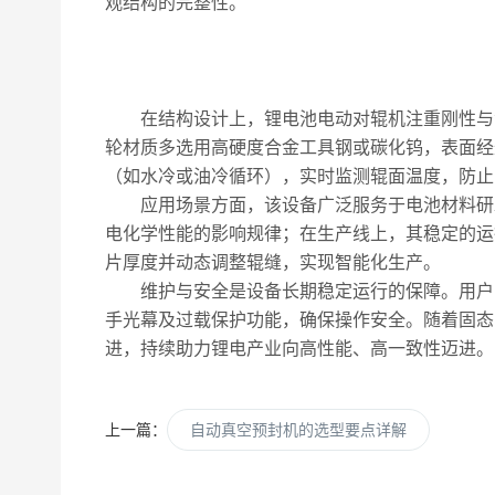
观结构的完整性。
在结构设计上，锂电池电动对辊机注重刚性与温
轮材质多选用高硬度合金工具钢或碳化钨，表面经
（如水冷或油冷循环），实时监测辊面温度，防止
应用场景方面，该设备广泛服务于电池材料研发
电化学性能的影响规律；在生产线上，其稳定的运
片厚度并动态调整辊缝，实现智能化生产。
维护与安全是设备长期稳定运行的保障。用户需
手光幕及过载保护功能，确保操作安全。随着固态
进，持续助力锂电产业向高性能、高一致性迈进。
上一篇：
自动真空预封机的选型要点详解