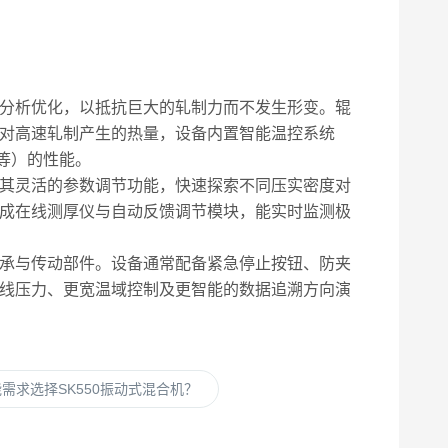
分析优化，以抵抗巨大的轧制力而不发生形变。辊
对高速轧制产生的热量，设备内置智能温控系统
等）的性能。
其灵活的参数调节功能，快速探索不同压实密度对
成在线测厚仪与自动反馈调节模块，能实时监测极
承与传动部件。设备通常配备紧急停止按钮、防夹
线压力、更宽温域控制及更智能的数据追溯方向演
需求选择SK550振动式混合机？