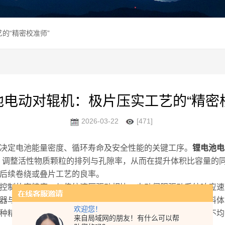
的“精密校准师”
池电动对辊机：极片压实工艺的“精密
2026-03-22
[471]
定电池能量密度、循环寿命及安全性能的关键工序。
锂电池电
，调整活性物质颗粒的排列与孔隙率，从而在提升体积比容量的
后续卷绕或叠片工艺的良率。
制的高精度。与传统液压驱动相比，电动伺服驱动系统响应速
器与位移传感器，构建闭环控制系统。操作者可根据不同材料体
欢迎您！
种精准的调控能力，有效避免了因压力波动导致的极片厚度不均
来自局域网的朋友！有什么可以帮