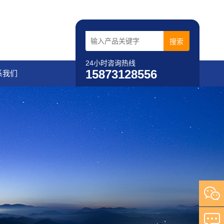
24小时咨询热线
15873128556
系我们