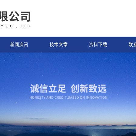
新闻资讯
技术文章
资料下载
联