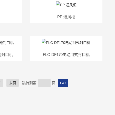
PP 通风柜
电池封口机
FLC-DF170电动扣式封口机
页
末页
跳转到第
页