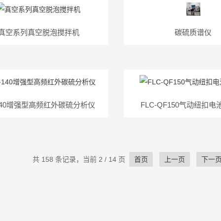
真空系列真空脱泡搅拌机
碳硫质谱仪
-140增强型高频红外碳硫分析仪
FLC-QF150气动纽扣
共 158 条记录，当前 2 / 14 页
首页
上一页
下一