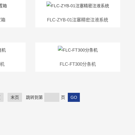
置箱
FLC-ZYB-01注塞精密注液系统
绕机
FLC-FT300分条机
页
末页
跳转到第
页