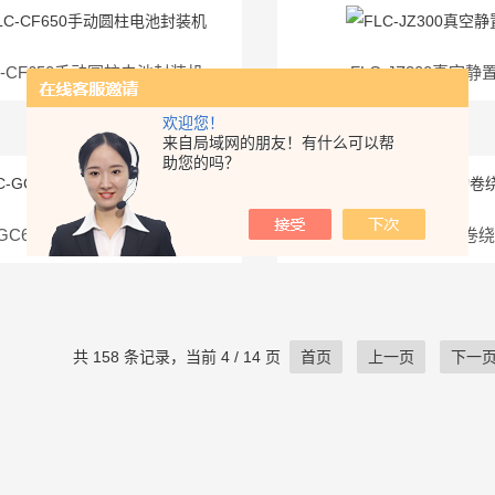
C-CF650手动圆柱电池封装机
FLC-JZ300真空静
欢迎您！
来自局域网的朋友！有什么可以帮
助您的吗？
-GC650半自动圆柱电池滚槽机
FLC-JR90手动卷
共 158 条记录，当前 4 / 14 页
首页
上一页
下一