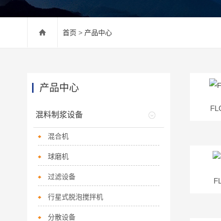
首页
>
产品中心
产品中心
FL
混料制浆设备
混合机
球磨机
过滤设备
F
行星式脱泡搅拌机
分散设备