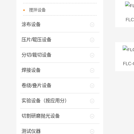
搅拌设备
FL
涂布设备
压片/辊压设备
分切/裁切设备
FLC
焊接设备
卷绕/叠片设备
实验设备（按应用分）
切割研磨抛光设备
测试仪器