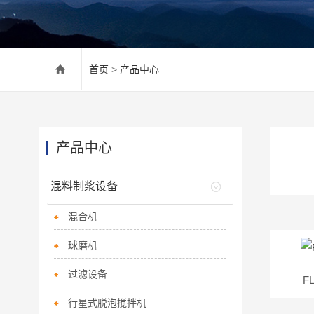
首页
>
产品中心
产品中心
混料制浆设备
混合机
球磨机
过滤设备
F
行星式脱泡搅拌机